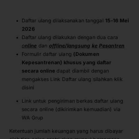
Daftar ulang dilaksanakan tanggal
15-16 Mei
2026
Daftar ulang dilakukan dengan dua cara
o
nline
dan
offline/
langsung
ke
Pesantren
Formulir daftar ulang
(D
okumen
K
epesantrenan
)
khusus
yang
daftar
secara
online
dapat diambil dengan
mengakses Link Daftar ulang silahkan klik
disini
Link untuk pengiriman berkas daftar ulang
secara online (dikirimkan kemuadian) via
WA Grup
Ketentuan jumlah keuangan yang harus dibayar