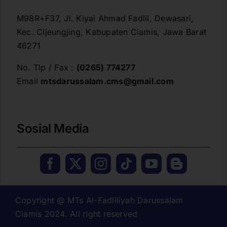
M98R+F37, Jl. Kiyai Ahmad Fadlil, Dewasari,
Kec. Cijeungjing, Kabupaten Ciamis, Jawa Barat
46271
No. Tlp / Fax :
(0265) 774277
Email
mtsdarussalam.cms@gmail.com
Sosial Media
Copyright @ MTs Al-Fadliliyah Darussalam
Ciamis 2024. All right reserved