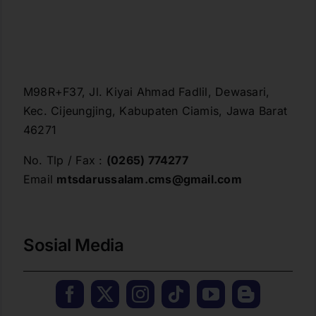
M98R+F37, Jl. Kiyai Ahmad Fadlil, Dewasari,
Kec. Cijeungjing, Kabupaten Ciamis, Jawa Barat
46271
No. Tlp / Fax :
(0265) 774277
Email
mtsdarussalam.cms@gmail.com
Sosial Media