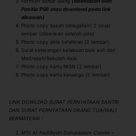
Formulir daftar ulang
(disediakan oleh
Panitia PSB atau download pada link
dibawah)
Photo copy Ijazah (dilegalisir) 2 (dua)
lembar (
diberikan setelah ada
)
Photo copy akta kelahiran (2 lembar).
Surat keterangan kelakuan baik asli dari
Madrasah/Sekolah Asal.
Photo copy kartu NISN (2 lembar)
Photo copy kartu keluarga (2 lembar)
LINK DOWLOAD SURAT PERNYATAAN SANTRI
DAN SURAT PERNYATAAN ORANG TUA/WALI
BERMATERAI :
MTs Al-Fadliliyah
Darussalam Ciamis –