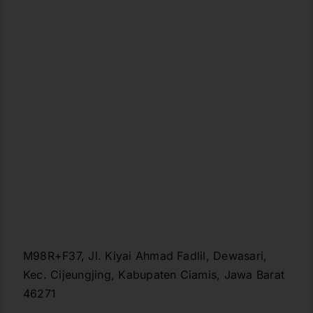
M98R+F37, Jl. Kiyai Ahmad Fadlil, Dewasari,
Kec. Cijeungjing, Kabupaten Ciamis, Jawa Barat
46271