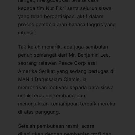
hangat, mengucapkan terima kasih
kepada tim Nur Fikri serta seluruh siswa
yang telah berpartisipasi aktif dalam
proses pembelajaran bahasa Inggris yang
intensif.
Tak kalah menarik, ada juga sambutan
penuh semangat dari Mr. Benjamin Lee,
seorang relawan Peace Corp asal
Amerika Serikat yang sedang bertugas di
MAN 1 Darussalam Ciamis. Ia
memberikan motivasi kepada para siswa
untuk terus berkembang dan
menunjukkan kemampuan terbaik mereka
di atas panggung.
Setelah pembukaan resmi, acara
dilanjutkan dengan pembagian trofi dan