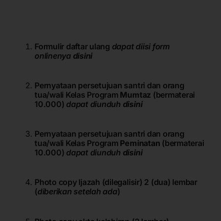
Formulir daftar ulang
dapat diisi form
onlinenya
disini
Pernyataan persetujuan santri dan orang
tua/wali Kelas Program
Mumtaz
(bermaterai
10.000)
dapat diunduh
disini
Pernyataan persetujuan santri dan orang
tua/wali Kelas Program
Peminatan
(bermaterai
10.000)
dapat diunduh
disini
Photo copy Ijazah (dilegalisir) 2 (dua) lembar
(
diberikan
setelah
ada
)