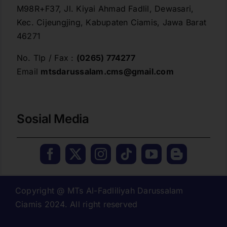
M98R+F37, Jl. Kiyai Ahmad Fadlil, Dewasari,
Kec. Cijeungjing, Kabupaten Ciamis, Jawa Barat
46271
No. Tlp / Fax :
(0265) 774277
Email
mtsdarussalam.cms@gmail.com
Sosial Media
Copyright @ MTs Al-Fadliliyah Darussalam
Ciamis 2024. All right reserved