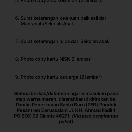
Photo copy akta kelahiran (2 lembar).
Surat keterangan kelakuan baik asli dari
Madrasah/Sekolah Asal.
Surat keterangan lulus dari Sekolah asal.
Photo copy kartu NISN 2 lembar
Photo copy kartu keluarga (2 lembar)
Semua berkas/dokumen agar dimasukan pada
map warna merah, diserahkan/dikirimkan ke:
Panitia Penerimaan Santri Baru (PSB) Pondok
Pesantren Darussalam Jl. KH. Ahmad Fadil 1
PO.BOX 02 Ciamis 46271.
(Via jasa pengiriman
paket)