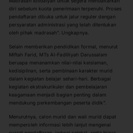
Madrasah Ibtidaiyah untuk segera mendaftarkan
diri sebelum kuota penerimaan terpenuhi. Proses
pendaftaran dibuka untuk jalur reguler dengan
persyaratan administrasi yang telah ditentukan
oleh pihak madrasah”. Ungkapnya.
Selain memberikan pendidikan formal, menurut
Miftah Farid, MTs Al-Fadliliyah Darussalam
beruapa menanamkan nilai-nilai keislaman,
kedisiplinan, serta pembinaan karakter murid
dalam kegiatan belajar sehari-hari. Berbagai
kegiatan ekstrakurikuler dan pembelajaran
keagamaan menjadi bagian penting dalam
mendukung perkembangan peserta didik”.
Menurutnya, calon murid dan wali murid dapat
memperoleh informasi lebih lanjut mengenai
syarat pendaftaran, jadwal seleksi, serta biaya