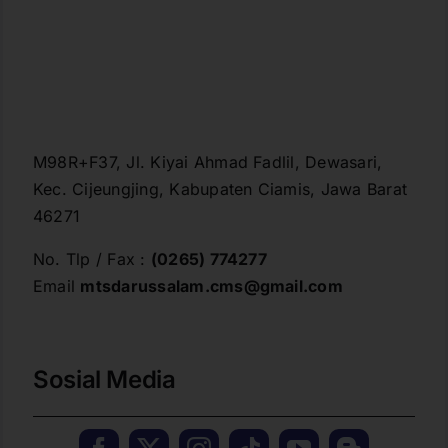
M98R+F37, Jl. Kiyai Ahmad Fadlil, Dewasari,
Kec. Cijeungjing, Kabupaten Ciamis, Jawa Barat
46271
No. Tlp / Fax :
(0265) 774277
Email
mtsdarussalam.cms@gmail.com
Sosial Media