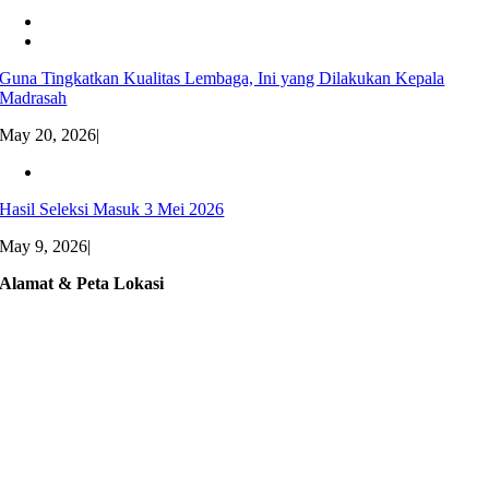
Guna Tingkatkan Kualitas Lembaga, Ini yang Dilakukan Kepala
Madrasah
May 20, 2026
|
Hasil Seleksi Masuk 3 Mei 2026
May 9, 2026
|
Alamat & Peta Lokasi