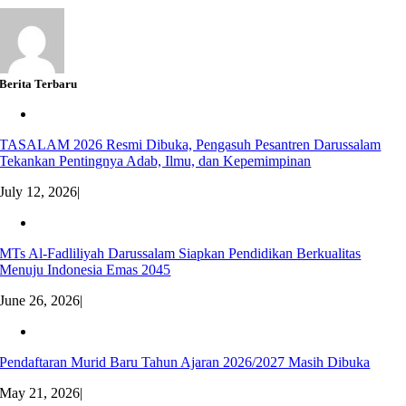
Berita Terbaru
TASALAM 2026 Resmi Dibuka, Pengasuh Pesantren Darussalam
Tekankan Pentingnya Adab, Ilmu, dan Kepemimpinan
July 12, 2026
|
MTs Al-Fadliliyah Darussalam Siapkan Pendidikan Berkualitas
Menuju Indonesia Emas 2045
June 26, 2026
|
Pendaftaran Murid Baru Tahun Ajaran 2026/2027 Masih Dibuka
May 21, 2026
|