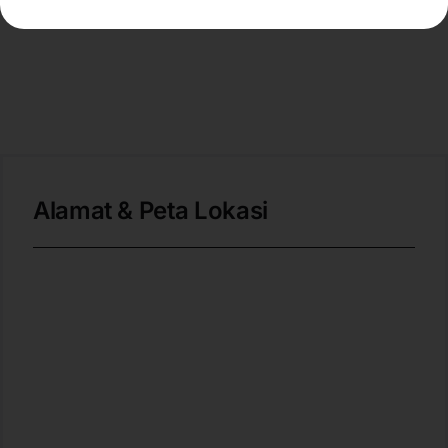
Alamat & Peta Lokasi