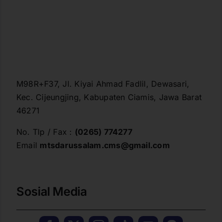
M98R+F37, Jl. Kiyai Ahmad Fadlil, Dewasari,
Kec. Cijeungjing, Kabupaten Ciamis, Jawa Barat
46271
No. Tlp / Fax :
(0265) 774277
Email
mtsdarussalam.cms@gmail.com
Sosial Media