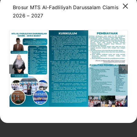
Brosur MTS Al-Fadliliyah Darussalam Ciamis
Guna Tingkatkan Kualitas
2026 – 2027
Lembaga, Ini yang
Dilakukan Kepala Madrasah
May 20, 2026
Hasil Seleksi Masuk 3 Mei
2026
May 9, 2026