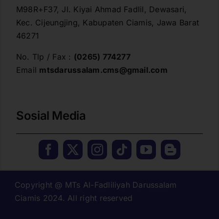
M98R+F37, Jl. Kiyai Ahmad Fadlil, Dewasari,
Kec. Cijeungjing, Kabupaten Ciamis, Jawa Barat
46271
No. Tlp / Fax :
(0265) 774277
Email
mtsdarussalam.cms@gmail.com
Sosial Media
Copyright @ MTs Al-Fadliliyah Darussalam
Ciamis 2024. All right reserved